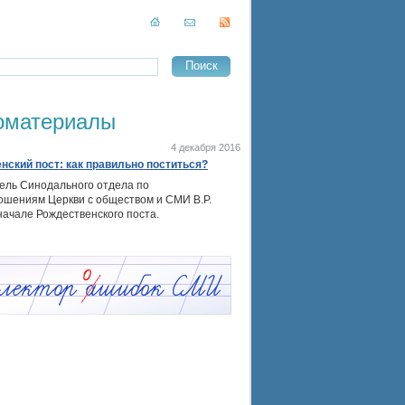
оматериалы
4 декабря 2016
нский пост: как правильно поститься?
ель Синодального отдела по
ошениям Церкви с обществом и СМИ В.Р.
начале Рождественского поста.